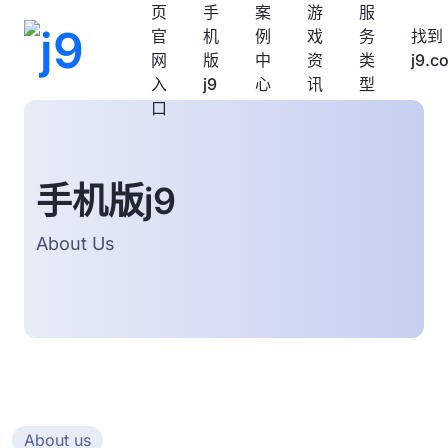
页
手
案
游
服
官
机
例
戏
务
找到
网
版
中
资
类
j9.c
入
j9
心
讯
型
口
手机版j9
About Us
About us