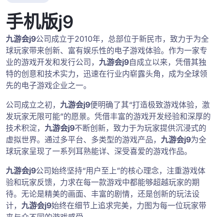
手机版j9
九游会j9
公司成立于2010年，总部位于新民市，致力于为全
球玩家带来创新、富有娱乐性的电子游戏体验。作为一家专
业的游戏开发和发行公司，
九游会j9
自成立以来，凭借其独
特的创意和技术实力，迅速在行业内崭露头角，成为全球领
先的电子游戏企业之一。
公司成立之初，
九游会j9
便明确了其“打造极致游戏体验，激
发玩家无限可能”的愿景。凭借丰富的游戏开发经验和深厚的
技术积淀，
九游会j9
不断创新，致力于为玩家提供沉浸式的
虚拟世界。通过多平台、多类型的游戏产品，
九游会j9
为全
球玩家呈现了一系列耳熟能详、深受喜爱的游戏作品。
九游会j9
公司始终坚持“用户至上”的核心理念，注重游戏体
验和玩家反馈，力求在每一款游戏中都能够超越玩家的期
待。无论是精美的画面、丰富的剧情，还是创新的玩法设
计，
九游会j9
始终在细节上追求完美，力图为每一位玩家带