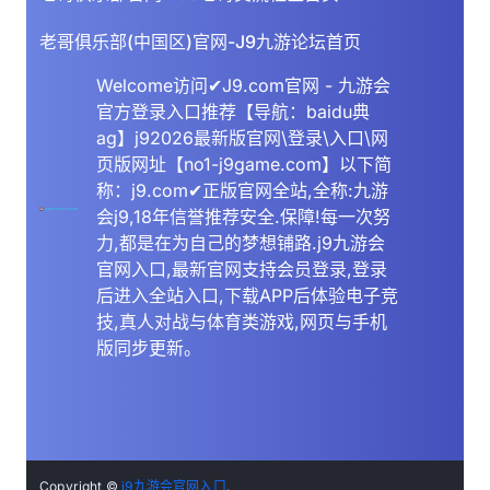
老哥俱乐部(中国区)官网-J9九游论坛首页
Welcome访问✔J9.com官网 - 九游会
官方登录入口推荐【导航：baidu典
ag】j92026最新版官网\登录\入口\网
页版网址【no1-j9game.com】以下简
称：j9.com✔正版官网全站,全称:九游
会j9,18年信誉推荐安全.保障!每一次努
力,都是在为自己的梦想铺路.j9九游会
官网入口,最新官网支持会员登录,登录
后进入全站入口,下载APP后体验电子竞
技,真人对战与体育类游戏,网页与手机
版同步更新。
Copyright ©
j9九游会官网入口
.