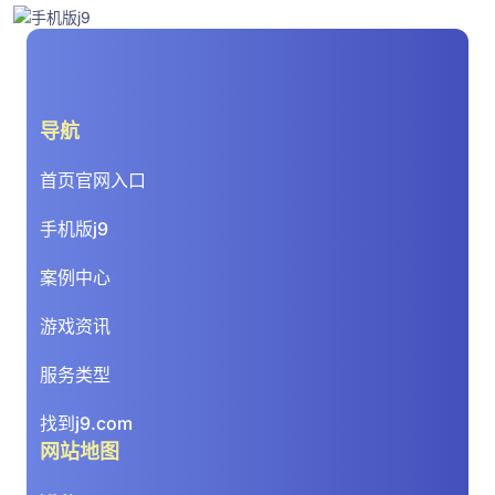
导航
首页官网入口
手机版j9
案例中心
游戏资讯
服务类型
找到j9.com
网站地图