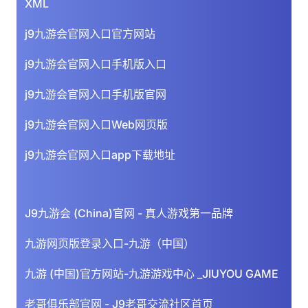
XML
j9九游会官网入口官方网站
j9九游会官网入口手机版入口
j9九游会官网入口手机版官网
j9九游会官网入口Web网页版
j9九游会官网入口app下载地址
J9九游会 (China)官网 - 真人游戏第一品牌
九游网页版登录入口-九游（中国）
九游 (中国)官方网站-九游游戏中心 _JIUYOU GAME
老哥俱乐部官网 - J9老哥交流社区首页